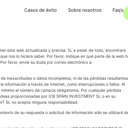
Casos de éxito
Sobre nosotros
Faq’s
esta web actualizada y precisa. Si, a pesar de todo, encontrara
que nos lo hiciera saber. Por favor, indique en qué parte de la web h
 Por favor, envíe su duda por correo electrónico a:
de inexactitudes o datos incompletos, ni de las pérdidas resultantes
a información a través de Internet, como interrupciones o fallos. Al
al mínimo el número de campos obligatorios. Por cualquier pérdida
 o ideas proporcionadas por ICB SPAIN INVESTMENT SL o en su
T SL no acepta ninguna responsabilidad.
ntexto de su respuesta o solicitud de información sólo se utilizará d