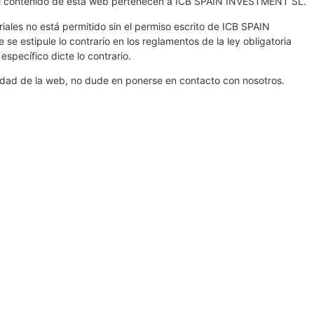
 el contenido de esta web pertenecen a ICB SPAIN INVESTMENT SL.
riales no está permitido sin el permiso escrito de ICB SPAIN
 estipule lo contrario en los reglamentos de la ley obligatoria
specífico dicte lo contrario.
lidad de la web, no dude en ponerse en contacto con nosotros.