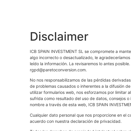
Disclaimer
ICB SPAIN INVESTMENT SL se compromete a mantener 
algo incorrecto o desactualizado, le agradeceríamos 
leído la información. La revisaremos lo antes posible.
rgpd@paretoconversion.com.
No nos responsabilizamos de las pérdidas derivadas 
de problemas causados o inherentes a la difusión de l
utilizar formularios web, nos esforzamos por limitar 
sufrida como resultado del uso de datos, consejos
nombre a través de esta web, ICB SPAIN INVESTMEN
Cualquier dato personal que nos proporcione en el co
acuerdo con nuestra declaración de privacidad.