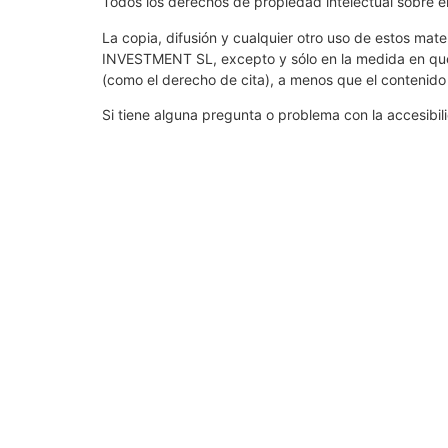
Todos los derechos de propiedad intelectual sobre
La copia, difusión y cualquier otro uso de estos mate
INVESTMENT SL, excepto y sólo en la medida en que se
(como el derecho de cita), a menos que el contenido e
Si tiene alguna pregunta o problema con la accesibi